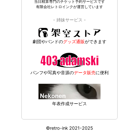
当日精算専門のチケット予約サービスです
有限会社レトロインクが運営しています
- 姉妹サービス -
劇団やバンドの
グッズ通販
ができます
パンフや写真や音源の
データ販売
に便利
年表作成サービス
©retro-ink 2021-2025