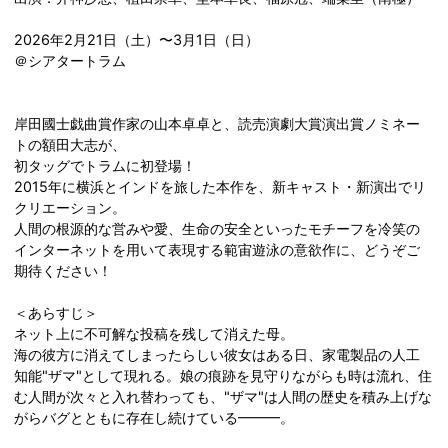
2026年2月21日（土）〜3月1日（日）
＠シアタートラム
岸田國士戯曲賞作家の山本卓卓と、読売演劇大賞演出賞ノミネー
トの額田大志が、
初タッグでトラムに初登場！
2015年に横浜とインドを旅した本作を、新キャスト・新演出でリ
クリエーション。
人間の根源的な営みや愛、生命の安全といったモチーフを冷笑の
インターネットを用いて表現する範宙遊泳の意欲作に、どうぞご
期待ください！​​
＜あらすじ＞
ネット上に不可解な投稿を残して消えた母。
海の彼方に消えてしまったらしい彼女はある日、家電製品の人工
知能"ザマ"として現れる。娘の痕跡を見守りながらも時は流れ、住
む人間が次々と入れ替わっても、"ザマ"は人間の歴史を積み上げな
がらバグとともに存在し続けている━━━。