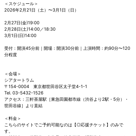
＜スケジュール＞
2026年2月21日（土）〜3月1日（日）
2月27日(金)19:00
2月28日(土)14:00／18:30
3月1日(日)14:00
受付：開演45分前｜開場：開演30分前｜上演時間：約90分〜120
分程度
＜会場＞
シアタートラム
〒154-0004 東京都世田谷区太子堂4-1-1
Tel. 03-5432-1526
アクセス：三軒茶屋駅［東急田園都市線（渋谷より2駅・5分）・
世田谷線］より直結
＜料金＞
こちらのサイトでご予約可能なのは【◎応援チケット】のみで
す。