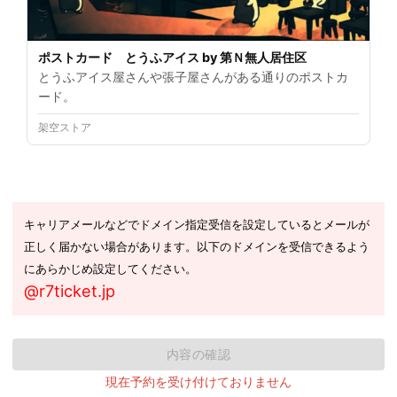
ポストカード とうふアイス by 第Ｎ無人居住区
とうふアイス屋さんや張子屋さんがある通りのポストカ
ード。
架空ストア
キャリアメールなどでドメイン指定受信を設定しているとメールが
正しく届かない場合があります。以下のドメインを受信できるよう
にあらかじめ設定してください。
@r7ticket.jp
内容の確認
現在予約を受け付けておりません