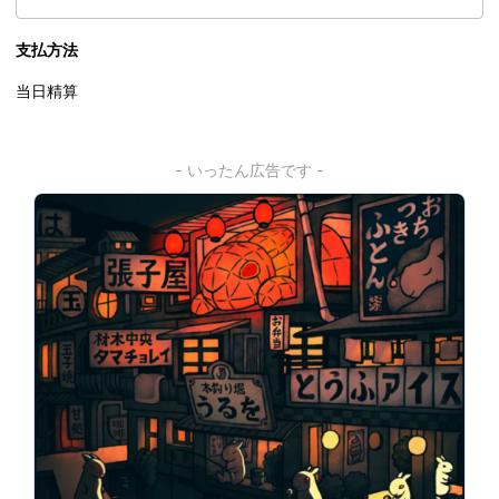
支払方法
当日精算
- いったん広告です -