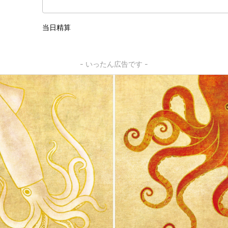
当日精算
- いったん広告です -