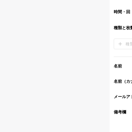
時間・回
種類と枚
種
名前
名前（カ
メールア
備考欄