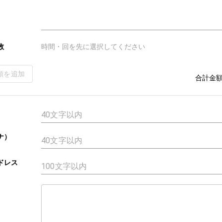
数
時間・回を先に選択してください
類を追加
合計金
ナ）
ドレス