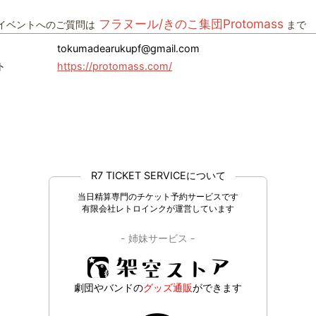
フラヌール/きのこ集団Protomass
イベントへのご質問は
まで
tokumadearukupf@gmail.com
ト
https://protomass.com/
R7 TICKET SERVICEについて
当日精算専門のチケット予約サービスです
有限会社レトロインクが運営しています
- 姉妹サービス -
劇団やバンドの
グッズ通販
ができます