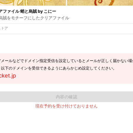
アファイル 蛸と烏賊 by こにー
烏賊をモチーフにしたクリアファイル
ストア
アメールなどでドメイン指定受信を設定しているとメールが正しく届かない場
。以下のドメインを受信できるようにあらかじめ設定してください。
cket.jp
内容の確認
現在予約を受け付けておりません