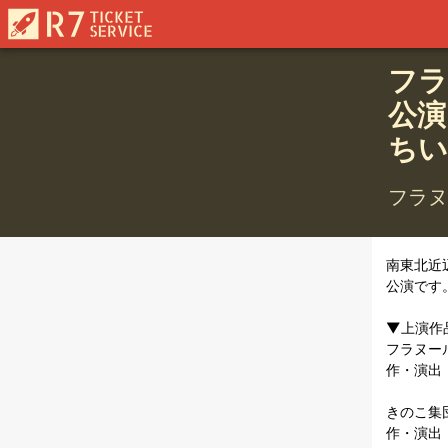
フラ
公演
ちい
フラヌ
南東北近
公演です
▼上演作
フラヌー
作・演出
きのこ集
作・演出