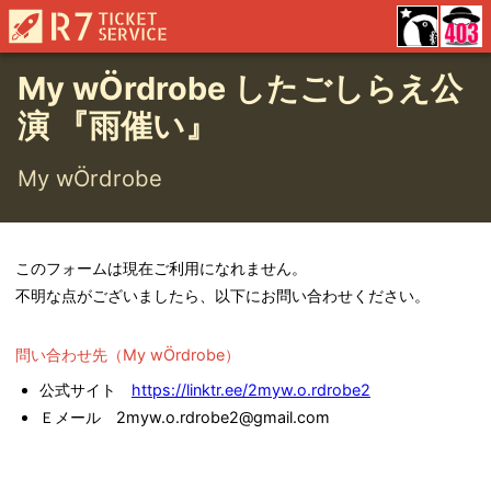
My wÖrdrobe したごしらえ公
演 『雨催い』
My wÖrdrobe
このフォームは現在ご利用になれません。
不明な点がございましたら、以下にお問い合わせください。
問い合わせ先（
My wÖrdrobe
）
公式サイト
https://linktr.ee/2myw.o.rdrobe2
Ｅメール
2myw.o.rdrobe2@gmail.com