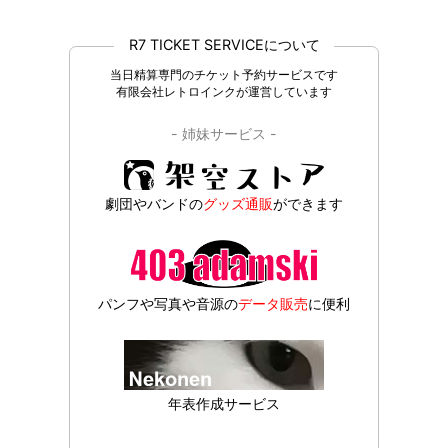
R7 TICKET SERVICEについて
当日精算専門のチケット予約サービスです
有限会社レトロインクが運営しています
- 姉妹サービス -
劇団やバンドの
グッズ通販
ができます
パンフや写真や音源の
データ販売
に便利
年表作成サービス