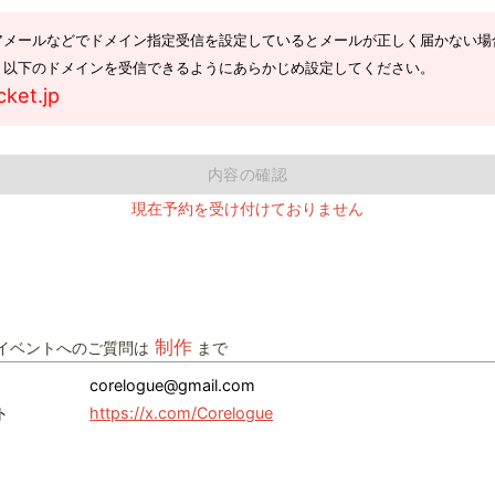
アメールなどでドメイン指定受信を設定しているとメールが正しく届かない場
。以下のドメインを受信できるようにあらかじめ設定してください。
cket.jp
内容の確認
現在予約を受け付けておりません
制作
イベントへのご質問は
まで
corelogue@gmail.com
ト
https://x.com/Corelogue