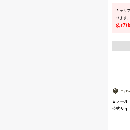
キャリ
ります
@r7ti
この
Ｅメール
公式サイ