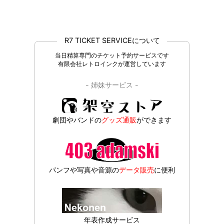
R7 TICKET SERVICEについて
当日精算専門のチケット予約サービスです
有限会社レトロインクが運営しています
- 姉妹サービス -
劇団やバンドの
グッズ通販
ができます
パンフや写真や音源の
データ販売
に便利
年表作成サービス