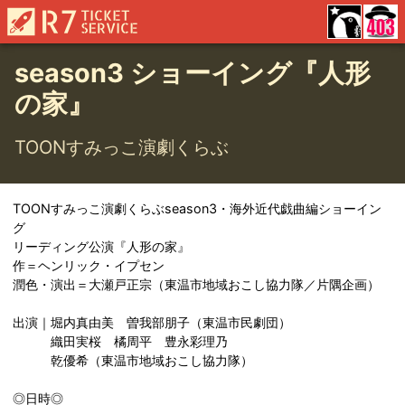
season3 ショーイング『人形
の家』
TOONすみっこ演劇くらぶ
TOONすみっこ演劇くらぶseason3・海外近代戯曲編ショーイン
グ
リーディング公演『人形の家』
作＝ヘンリック・イプセン
潤色・演出＝大瀬戸正宗（東温市地域おこし協力隊／片隅企画）
出演｜堀内真由美 曽我部朋子（東温市民劇団）
織田実桜 橘周平 豊永彩理乃
乾優希（東温市地域おこし協力隊）
◎日時◎