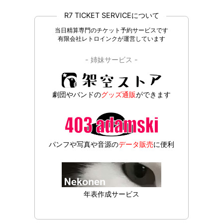
R7 TICKET SERVICEについて
当日精算専門のチケット予約サービスです
有限会社レトロインクが運営しています
- 姉妹サービス -
劇団やバンドの
グッズ通販
ができます
パンフや写真や音源の
データ販売
に便利
年表作成サービス