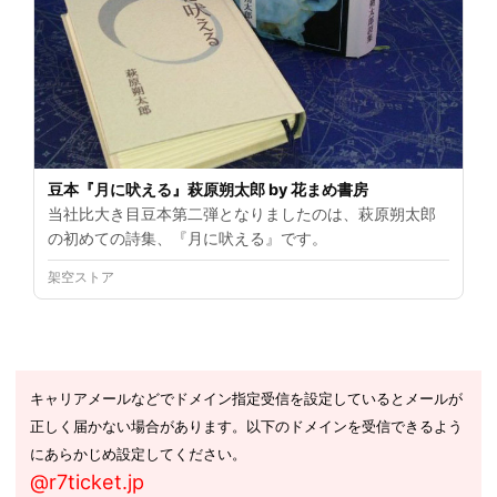
豆本『月に吠える』萩原朔太郎 by 花まめ書房
当社比大き目豆本第二弾となりましたのは、萩原朔太郎
の初めての詩集、『月に吠える』です。
架空ストア
キャリアメールなどでドメイン指定受信を設定しているとメールが
正しく届かない場合があります。以下のドメインを受信できるよう
にあらかじめ設定してください。
@r7ticket.jp