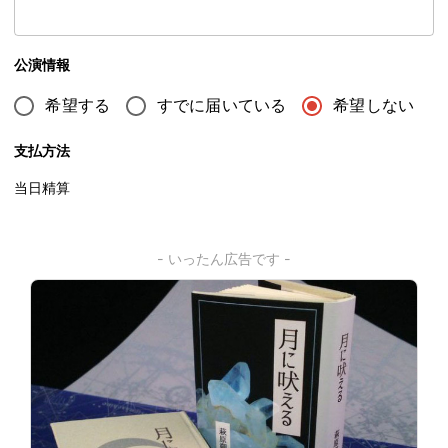
公演情報
希望する
すでに届いている
希望しない
支払方法
当日精算
- いったん広告です -