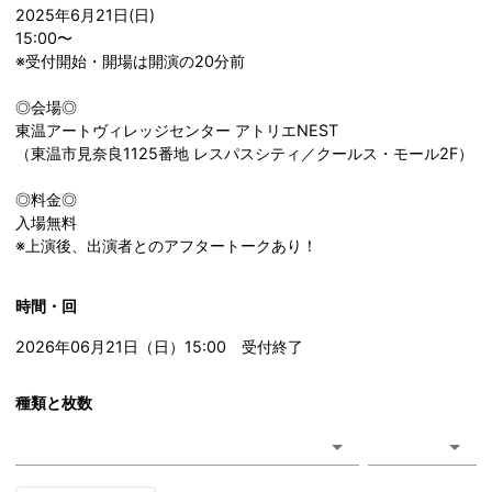
2025年6月21日(日)
15:00〜
※受付開始・開場は開演の20分前
◎会場◎
東温アートヴィレッジセンター アトリエNEST
（東温市見奈良1125番地 レスパスシティ／クールス・モール2F）
◎料金◎
入場無料
※上演後、出演者とのアフタートークあり！
時間・回
2026年06月21日（日）15:00 受付終了
種類と枚数