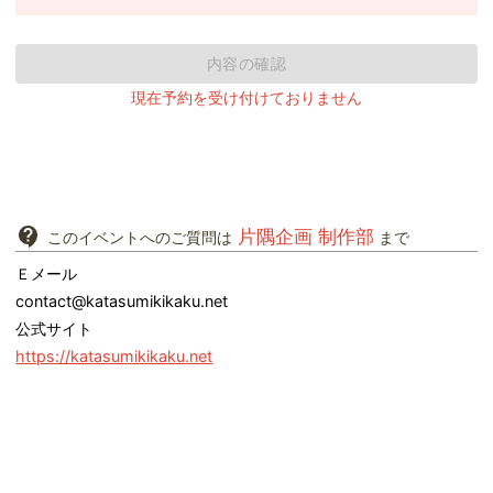
内容の確認
現在予約を受け付けておりません
片隅企画 制作部
このイベントへのご質問は
まで
Ｅメール
contact@katasumikikaku.net
公式サイト
https://katasumikikaku.net