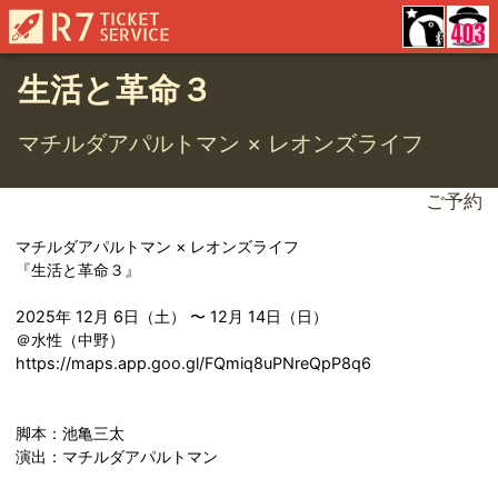
生活と革命３
マチルダアパルトマン × レオンズライフ
ご予約
マチルダアパルトマン × レオンズライフ
『生活と革命３』
2025年 12月 6日（土） 〜 12月 14日（日）
＠水性（中野）
https://maps.app.goo.gl/FQmiq8uPNreQpP8q6
脚本：池亀三太
演出：マチルダアパルトマン