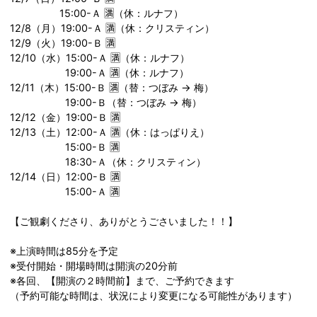
15:00-Ａ 🈵（休：ルナフ）
12/8（月）19:00-Ａ 🈵（休：クリスティン）
12/9（火）19:00-Ｂ 🈵
12/10（水）15:00-Ａ 🈵（休：ルナフ）
19:00-Ａ 🈵（休：ルナフ）
12/11（木）15:00-Ｂ 🈵（替：つぼみ → 梅）
19:00-Ｂ（替：つぼみ → 梅）
12/12（金）19:00-Ｂ 🈵
12/13（土）12:00-Ａ 🈵（休：はっぱりえ）
15:00-Ｂ 🈵
18:30-Ａ（休：クリスティン）
12/14（日）12:00-Ｂ 🈵
15:00-Ａ 🈵
【ご観劇くださり、ありがとうごさいました！！】
※上演時間は85分を予定
※受付開始・開場時間は開演の20分前
※各回、【開演の２時間前】まで、ご予約できます
（予約可能な時間は、状況により変更になる可能性があります）