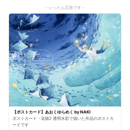
- いったん広告です -
【ポストカード】あおくゆらめく by NAKI
ポストカード・花猫2 透明水彩で描いた作品のポストカ
ードです