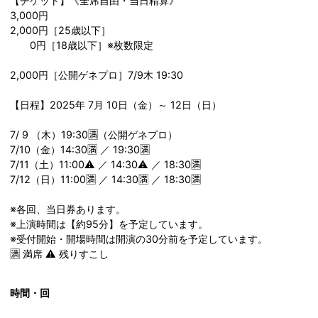
【チケット】《全席自由・当日精算》
3,000円
2,000円［25歳以下］
0円［18歳以下］※枚数限定
2,000円［公開ゲネプロ］7/9木 19:30
【日程】2025年 7月 10日（金）～ 12日（日）
7/ 9 （木）19:30🈵（公開ゲネプロ）
7/10（金）14:30🈵 ／ 19:30🈵
7/11（土）11:00⚠️ ／ 14:30⚠️ ／ 18:30🈵
7/12（日）11:00🈵 ／ 14:30🈵 ／ 18:30🈵
※各回、当日券あります。
※上演時間は【約95分】を予定しています。
※受付開始・開場時間は開演の30分前を予定しています。
🈵 満席 ⚠️ 残りすこし
時間・回