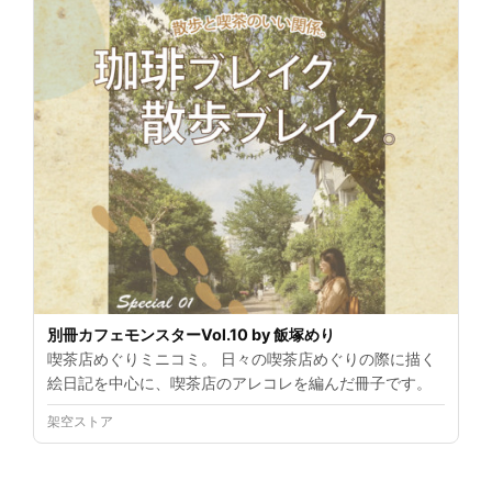
別冊カフェモンスターVol.10 by 飯塚めり
喫茶店めぐりミニコミ。 日々の喫茶店めぐりの際に描く
絵日記を中心に、喫茶店のアレコレを編んだ冊子です。
架空ストア